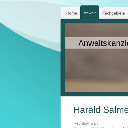
Anwalt
Home
Fachgebiete
Anwaltskanzl
Harald Salm
Rechtsanwalt