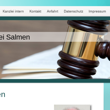
Kanzlei intern
Kontakt
Anfahrt
Datenschutz
Impressum
ei Salmen
en